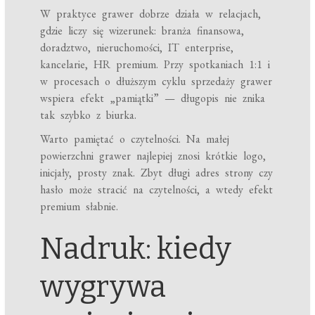
W praktyce grawer dobrze działa w relacjach,
gdzie liczy się wizerunek: branża finansowa,
doradztwo, nieruchomości, IT enterprise,
kancelarie, HR premium. Przy spotkaniach 1:1 i
w procesach o dłuższym cyklu sprzedaży grawer
wspiera efekt „pamiątki” — długopis nie znika
tak szybko z biurka.
Warto pamiętać o czytelności. Na małej
powierzchni grawer najlepiej znosi krótkie logo,
inicjały, prosty znak. Zbyt długi adres strony czy
hasło może stracić na czytelności, a wtedy efekt
premium słabnie.
Nadruk: kiedy
wygrywa