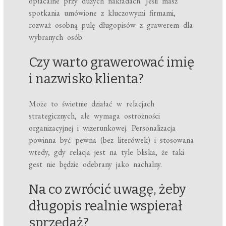
opłacalne przy dużych nakładach. Jeśli masz
spotkania umówione z kluczowymi firmami,
rozważ osobną pulę długopisów z grawerem dla
wybranych osób.
Czy warto grawerować imię
i nazwisko klienta?
Może to świetnie działać w relacjach
strategicznych, ale wymaga ostrożności
organizacyjnej i wizerunkowej. Personalizacja
powinna być pewna (bez literówek) i stosowana
wtedy, gdy relacja jest na tyle bliska, że taki
gest nie będzie odebrany jako nachalny.
Na co zwrócić uwagę, żeby
długopis realnie wspierał
sprzedaż?