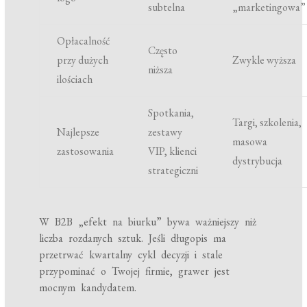
subtelna
„marketingowa”
Opłacalność
Często
przy dużych
Zwykle wyższa
niższa
ilościach
Spotkania,
Targi, szkolenia,
Najlepsze
zestawy
masowa
zastosowania
VIP, klienci
dystrybucja
strategiczni
W B2B „efekt na biurku” bywa ważniejszy niż
liczba rozdanych sztuk. Jeśli długopis ma
przetrwać kwartalny cykl decyzji i stale
przypominać o Twojej firmie, grawer jest
mocnym kandydatem.