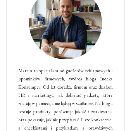
Marcin to specjalista od gadżetów reklamowych i
upominków firmowych, twórca bloga Indeks
Konsumpcji. Od lat doradza firmom oraz działom
HR i marketingu, jak dobierać gadżety, które
zostają w pamięci, a nie lądują w szufladzie. Na blogu
testuje produkty, porównuje jakość i znakowanie
oraz pokazuje, jak nie przepłacać. Pisze konkretnie,
z checklistami i przykładami z prawdziwych