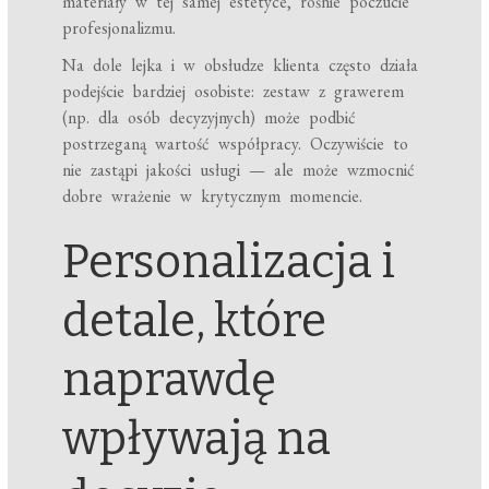
materiały w tej samej estetyce, rośnie poczucie
profesjonalizmu.
Na dole lejka i w obsłudze klienta często działa
podejście bardziej osobiste: zestaw z grawerem
(np. dla osób decyzyjnych) może podbić
postrzeganą wartość współpracy. Oczywiście to
nie zastąpi jakości usługi — ale może wzmocnić
dobre wrażenie w krytycznym momencie.
Personalizacja i
detale, które
naprawdę
wpływają na