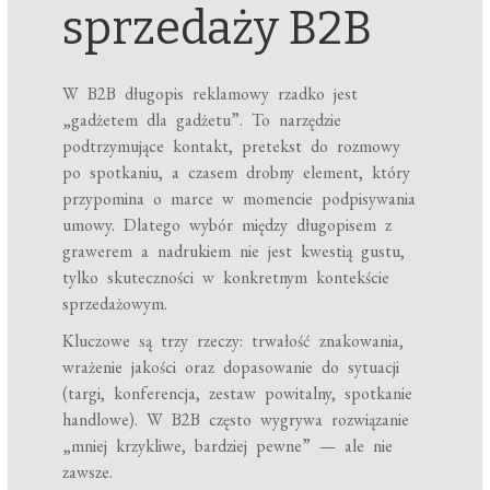
sprzedaży B2B
W B2B długopis reklamowy rzadko jest
„gadżetem dla gadżetu”. To narzędzie
podtrzymujące kontakt, pretekst do rozmowy
po spotkaniu, a czasem drobny element, który
przypomina o marce w momencie podpisywania
umowy. Dlatego wybór między długopisem z
grawerem a nadrukiem nie jest kwestią gustu,
tylko skuteczności w konkretnym kontekście
sprzedażowym.
Kluczowe są trzy rzeczy: trwałość znakowania,
wrażenie jakości oraz dopasowanie do sytuacji
(targi, konferencja, zestaw powitalny, spotkanie
handlowe). W B2B często wygrywa rozwiązanie
„mniej krzykliwe, bardziej pewne” — ale nie
zawsze.