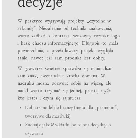
decyzje
W praktyce wygrywają projekty „czytelne w
sekundę”. Niezależnie od techniki znakowania,
warto zadbać o kontrast, sensowny rozmiar logo
i brak chaosu informacyjnego. Długopis to mała
powierzchnia, a przeładowany projekt wygląda
tanio, nawet jeśli sam produkt jest dobry.
W grawerze świetnie sprawdza się minimalizm:
sam znak, ewentualnie krótka domena. W
nadruku można pozwolić sobie na więcej, ale
nadal warto trzymać się jednej, prostej myśli:
kto jesteś i czym się zajmujesz.
Dobierz model do branży (metal dla „premium”,
tworzywo dla masówki)
Zadbaj o jakość wkładu, bo to ona decyduje o
używaniu