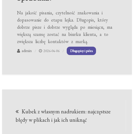
Na jakość pisania, czytelność znakowania i
dopasowanie do etapu lejka. Długopis, który
dobrze pisze i dobrze wygląda po miesiącu, ma
większą szansę zostać na biurku klienta, a to
zwiększa liczbę kontaktów z marką.
admin
2026-04-06
Długopisy i pióra
Nawigacja
Kubek z własnym nadrukiem: najczęstsze
wpisu
błędy w plikach i jak ich uniknąć