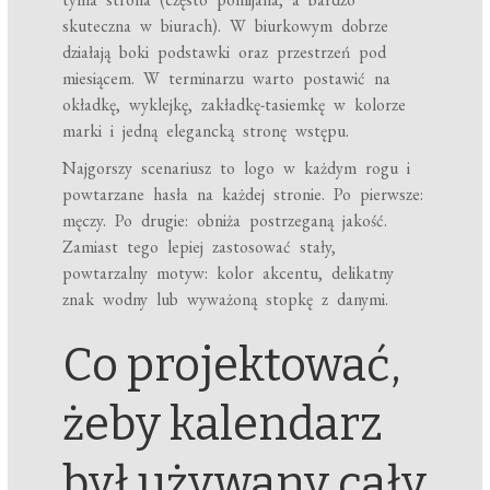
skuteczna w biurach). W biurkowym dobrze
działają boki podstawki oraz przestrzeń pod
miesiącem. W terminarzu warto postawić na
okładkę, wyklejkę, zakładkę-tasiemkę w kolorze
marki i jedną elegancką stronę wstępu.
Najgorszy scenariusz to logo w każdym rogu i
powtarzane hasła na każdej stronie. Po pierwsze:
męczy. Po drugie: obniża postrzeganą jakość.
Zamiast tego lepiej zastosować stały,
powtarzalny motyw: kolor akcentu, delikatny
znak wodny lub wyważoną stopkę z danymi.
Co projektować,
żeby kalendarz
był używany cały