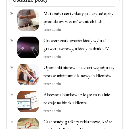
Ostatnie posty
Materiały i certyfikaty: jak czytać opisy
produktów w zamówieniach B2B
przez admin
Grawer i znakowanie: kiedy wybrać
grawer laserowy, a kiedy nadruk UV
przez admin
Upominki biurowe na start współpracy:
zestaw minimum dla nowych klientów
przez admin
Akcesoria biurkowe z logo: co realnie
zostaje na biurku klienta
przez admin
Case study: gadżety reklamowe, które