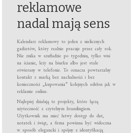
reklamowe
nadal mają sens
Kalendarz reklamowy to jeden z nielicznych
gadżetów, który realnie pracuje przez cały rok.
Nie znika w szufladzie po tygodniu, tylko wisi
na ścianie, leży na biurku albo jest stale
otwierany w telefonie. To oznacza powtarzalny
kontakt z marką bez nachalności i bez
konieczności „kupowania” kolejnych odsłon jak w
reklamie online.
Najlepiej działają te projekty, które łączą
użyteczność z czytelnym brandingiem.
Użytkownik ma mieć łatwy dostęp do dat,
notatek i świąt, a firma powinna być widoczna
w sposób elegancki i spójny z identyfikacją