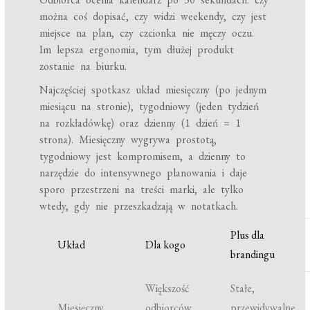
można coś dopisać, czy widzi weekendy, czy jest
miejsce na plan, czy czcionka nie męczy oczu.
Im lepsza ergonomia, tym dłużej produkt
zostanie na biurku.
Najczęściej spotkasz układ miesięczny (po jednym
miesiącu na stronie), tygodniowy (jeden tydzień
na rozkładówkę) oraz dzienny (1 dzień = 1
strona). Miesięczny wygrywa prostotą,
tygodniowy jest kompromisem, a dzienny to
narzędzie do intensywnego planowania i daje
sporo przestrzeni na treści marki, ale tylko
wtedy, gdy nie przeszkadzają w notatkach.
Plus dla
Układ
Dla kogo
brandingu
Większość
Stałe,
Miesięczny
odbiorców,
przewidywalne