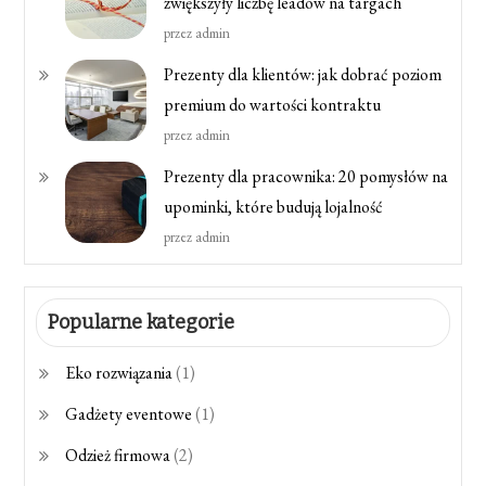
zwiększyły liczbę leadów na targach
przez admin
Prezenty dla klientów: jak dobrać poziom
premium do wartości kontraktu
przez admin
Prezenty dla pracownika: 20 pomysłów na
upominki, które budują lojalność
przez admin
Popularne kategorie
Eko rozwiązania
(1)
Gadżety eventowe
(1)
Odzież firmowa
(2)