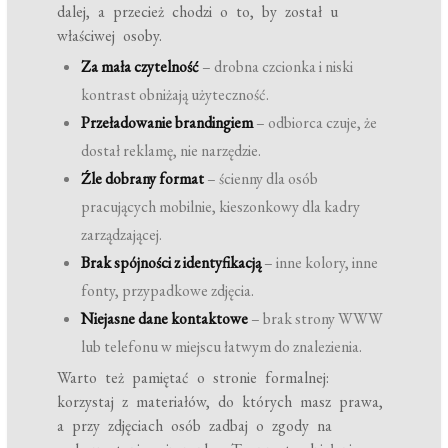
dalej, a przecież chodzi o to, by został u
właściwej osoby.
Za mała czytelność
– drobna czcionka i niski
kontrast obniżają użyteczność.
Przeładowanie brandingiem
– odbiorca czuje, że
dostał reklamę, nie narzędzie.
Źle dobrany format
– ścienny dla osób
pracujących mobilnie, kieszonkowy dla kadry
zarządzającej.
Brak spójności z identyfikacją
– inne kolory, inne
fonty, przypadkowe zdjęcia.
Niejasne dane kontaktowe
– brak strony WWW
lub telefonu w miejscu łatwym do znalezienia.
Warto też pamiętać o stronie formalnej:
korzystaj z materiałów, do których masz prawa,
a przy zdjęciach osób zadbaj o zgody na