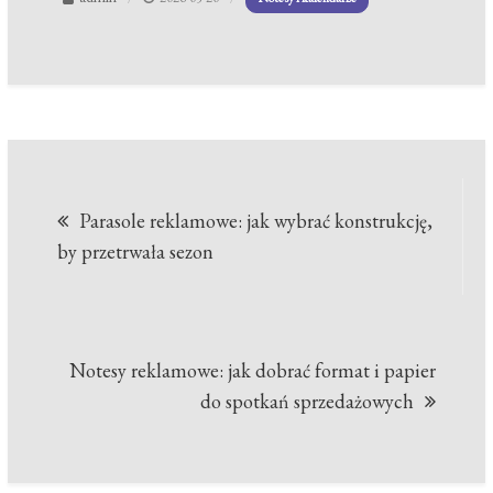
Nawigacja
Parasole reklamowe: jak wybrać konstrukcję,
wpisu
by przetrwała sezon
Notesy reklamowe: jak dobrać format i papier
do spotkań sprzedażowych