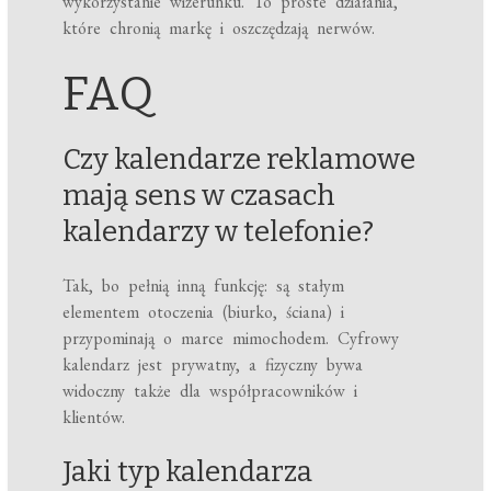
wykorzystanie wizerunku. To proste działania,
które chronią markę i oszczędzają nerwów.
FAQ
Czy kalendarze reklamowe
mają sens w czasach
kalendarzy w telefonie?
Tak, bo pełnią inną funkcję: są stałym
elementem otoczenia (biurko, ściana) i
przypominają o marce mimochodem. Cyfrowy
kalendarz jest prywatny, a fizyczny bywa
widoczny także dla współpracowników i
klientów.
Jaki typ kalendarza