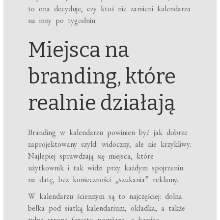
to ona decyduje, czy ktoś nie zamieni kalendarza
na inny po tygodniu.
Miejsca na
branding, które
realnie działają
Branding w kalendarzu powinien być jak dobrze
zaprojektowany szyld: widoczny, ale nie krzykliwy.
Najlepiej sprawdzają się miejsca, które
użytkownik i tak widzi przy każdym spojrzeniu
na datę, bez konieczności „szukania” reklamy.
W kalendarzu ściennym są to najczęściej: dolna
belka pod siatką kalendarium, okładka, a także
tylna strona (często pomijana, a bardzo