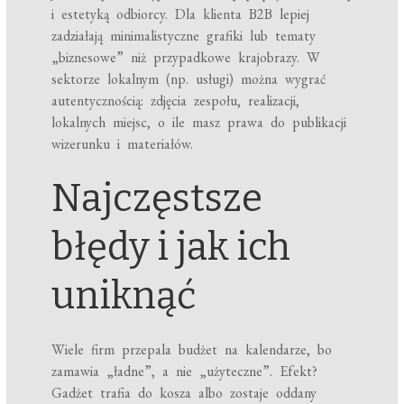
i estetyką odbiorcy. Dla klienta B2B lepiej
zadziałają minimalistyczne grafiki lub tematy
„biznesowe” niż przypadkowe krajobrazy. W
sektorze lokalnym (np. usługi) można wygrać
autentycznością: zdjęcia zespołu, realizacji,
lokalnych miejsc, o ile masz prawa do publikacji
wizerunku i materiałów.
Najczęstsze
błędy i jak ich
uniknąć
Wiele firm przepala budżet na kalendarze, bo
zamawia „ładne”, a nie „użyteczne”. Efekt?
Gadżet trafia do kosza albo zostaje oddany