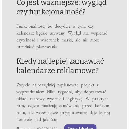
Co jest ważniejsze: wygląd
czy funkcjonalność?
Funkcjonalność, bo decyduje o tym, czy
kalendarz będzie używany. Wygląd ma wspierać
czytelność i wizerunek marki, ale nie może
utrudniać planowania.
Kiedy najlepiej zamawiać
kalendarze reklamowe?
Zwykle najrozsądniej zaplanować projekt z
wyprzedzeniem kilku tygodni, aby dopracować
układ, testowy wydruk i logistykę. W praktyce
firmy często finalizują zamówienia przed końcem
roku, ale wcześniejsze przygotowanie daje lepszą
kontrolę nad jakością.
admin
2026-05-20
Notesy i kalendarze