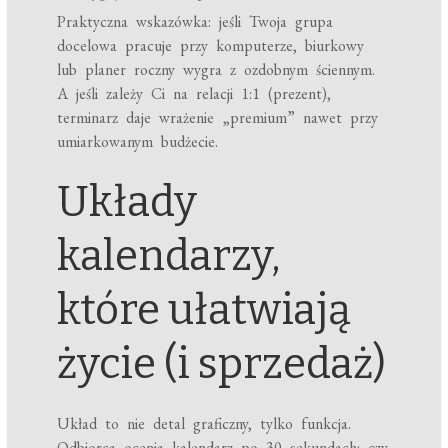
Praktyczna wskazówka: jeśli Twoja grupa
docelowa pracuje przy komputerze, biurkowy
lub planer roczny wygra z ozdobnym ściennym.
A jeśli zależy Ci na relacji 1:1 (prezent),
terminarz daje wrażenie „premium” nawet przy
umiarkowanym budżecie.
Układy
kalendarzy,
które ułatwiają
życie (i sprzedaż)
Układ to nie detal graficzny, tylko funkcja.
Odbiorca ocenia kalendarz po 30 sekundach: czy