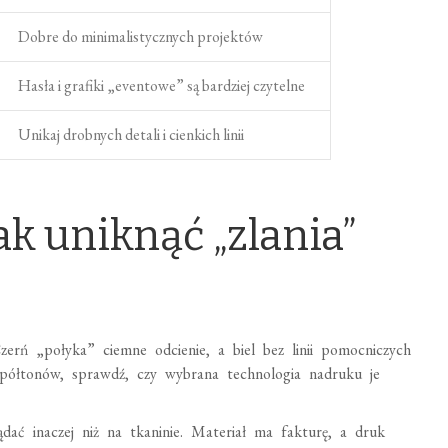
Dobre do minimalistycznych projektów
Hasła i grafiki „eventowe” są bardziej czytelne
Unikaj drobnych detali i cienkich linii
jak uniknąć „zlania”
Czerń „połyka” ciemne odcienie, a biel bez linii pomocniczych
o półtonów, sprawdź, czy wybrana technologia nadruku je
ać inaczej niż na tkaninie. Materiał ma fakturę, a druk