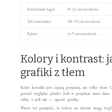
Przód (małe logo)
8–12 cm szerokości
Tył (centralnie)
28–33 cm szerokości
Rękaw
6–9 cm szerokości
Kolory i kontrast: 
grafiki z tłem
Kolor koszulki jest częścią projektu, nie tylko tłem. 
potrafi wyglądać płasko. Jeśli w projekcie masz duż
odda, a jeśli nie — uprość grafikę.
Warto też pamiętać, że kolory na ekranie mogą wygląd