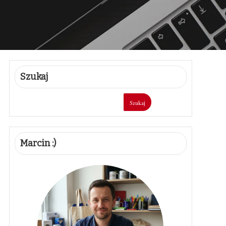
Szukaj
Szukaj
Marcin :)