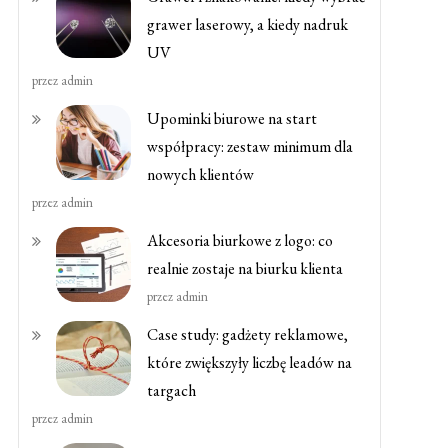
grawer laserowy, a kiedy nadruk
UV
przez admin
Upominki biurowe na start
współpracy: zestaw minimum dla
nowych klientów
przez admin
Akcesoria biurkowe z logo: co
realnie zostaje na biurku klienta
przez admin
Case study: gadżety reklamowe,
które zwiększyły liczbę leadów na
targach
przez admin