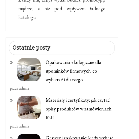
mądrze, a nie pod wpływem ładnego
katalogu.
Ostatnie posty
Opakowania ekologiczne dla
upominków firmowych: co
wybierać i dlaczego
przez admin
Materiały i certyfikaty: jak czytać
opisy produktów w zamówieniach
B2B
przez admin
Grawer i znakowanie: kiedy wybrać