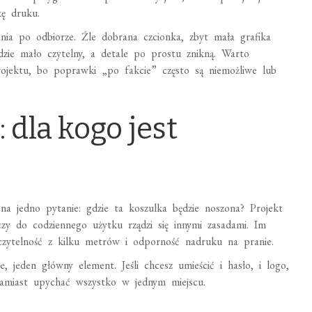
kę druku.
ania po odbiorze. Źle dobrana czcionka, zbyt mała grafika
zie mało czytelny, a detale po prostu znikną. Warto
rojektu, bo poprawki „po fakcie” często są niemożliwe lub
: dla kogo jest
a jedno pytanie: gdzie ta koszulka będzie noszona? Projekt
zy do codziennego użytku rządzi się innymi zasadami. Im
zytelność z kilku metrów i odporność nadruku na pranie.
, jeden główny element. Jeśli chcesz umieścić i hasło, i logo,
 zamiast upychać wszystko w jednym miejscu.