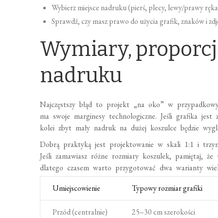
Wybierz miejsce nadruku (pierś, plecy, lewy/prawy rękaw
Sprawdź, czy masz prawo do użycia grafik, znaków i zdj
Wymiary, proporcje
nadruku
Najczęstszy błąd to projekt „na oko” w przypadkowy
ma swoje marginesy technologiczne. Jeśli grafika jest
kolei zbyt mały nadruk na dużej koszulce będzie wyglą
Dobrą praktyką jest projektowanie w skali 1:1 i trz
Jeśli zamawiasz różne rozmiary koszulek, pamiętaj, że
dlatego czasem warto przygotować dwa warianty wiel
Umiejscowienie
Typowy rozmiar grafiki
Przód (centralnie)
25–30 cm szerokości