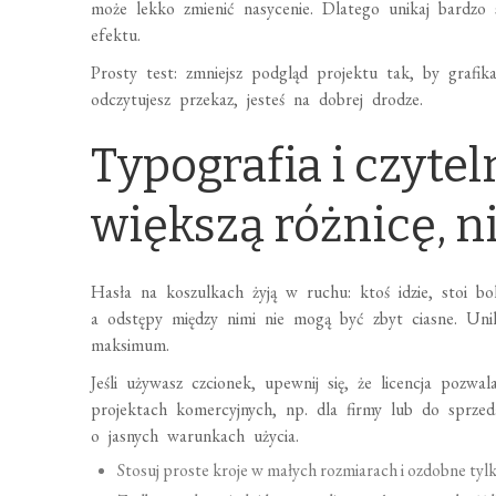
może lekko zmienić nasycenie. Dlatego unikaj bardzo su
efektu.
Prosty test: zmniejsz podgląd projektu tak, by grafik
odczytujesz przekaz, jesteś na dobrej drodze.
Typografia i czytel
większą różnicę, n
Hasła na koszulkach żyją w ruchu: ktoś idzie, stoi bo
a odstępy między nimi nie mogą być zbyt ciasne. Un
maksimum.
Jeśli używasz czcionek, upewnij się, że licencja poz
projektach komercyjnych, np. dla firmy lub do sprze
o jasnych warunkach użycia.
Stosuj proste kroje w małych rozmiarach i ozdobne tylk