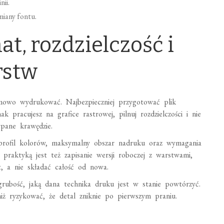
nii.
miany fontu.
at, rozdzielczość i
rstw
lemowo wydrukować. Najbezpieczniej przygotować plik
ak pracujesz na grafice rastrowej, pilnuj rozdzielczości i nie
rpane krawędzie.
profil kolorów, maksymalny obszar nadruku oraz wymagania
 praktyką jest też zapisanie wersji roboczej z warstwami,
, a nie składać całość od nowa.
ą grubość, jaką dana technika druku jest w stanie powtórzyć.
iż ryzykować, że detal zniknie po pierwszym praniu.