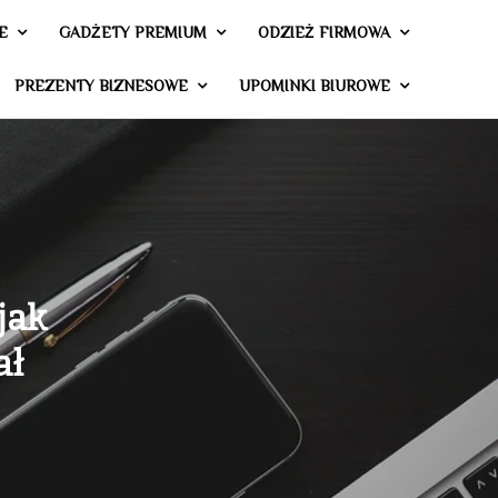
E
GADŻETY PREMIUM
ODZIEŻ FIRMOWA
PREZENTY BIZNESOWE
UPOMINKI BIUROWE
jak
ał