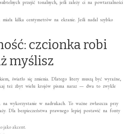
btelnych przejść tonalnych, jeśli zależy ci na powtarzalności
a miała kilka centymetrów na ekranie. Jeśli nadal szybko
ność: czcionka robi
iż myślisz
kiem, światło się zmienia. Dlatego litery muszą być wyraźne,
ikaj też zbyt wielu krojów pisma naraz — dwa to zwykle
wala na wykorzystanie w nadrukach. To ważne zwłaszcza przy
daży. Dla bezpieczeństwa prawnego lepiej postawić na fonty
o jako akcent.