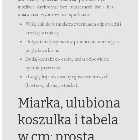
możliwie dyskretna: bez publicznych list i bez
omawiania wyborów na spotkaniu.
Wyślij link do formularza z terminem odpowiedzi i
krótką instrukcją.
Dołącz tabelę wymiarów producenta oraz zdjęcie
poglądowe kroju.
Dodaj kontakt do osoby, która odpowie na
pytania prywatnie.
Uwzględnij nowe osoby i gości eventowych
(hostessy, obsługa stoiska).
Miarka, ulubiona
koszulka i tabela
w cm: prosta