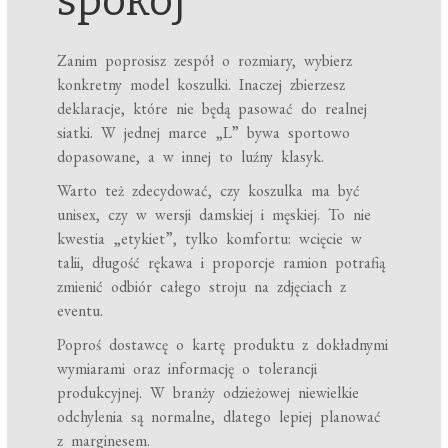
spokój
Zanim poprosisz zespół o rozmiary, wybierz
konkretny model koszulki. Inaczej zbierzesz
deklaracje, które nie będą pasować do realnej
siatki. W jednej marce „L” bywa sportowo
dopasowane, a w innej to luźny klasyk.
Warto też zdecydować, czy koszulka ma być
unisex, czy w wersji damskiej i męskiej. To nie
kwestia „etykiet”, tylko komfortu: wcięcie w
talii, długość rękawa i proporcje ramion potrafią
zmienić odbiór całego stroju na zdjęciach z
eventu.
Poproś dostawcę o kartę produktu z dokładnymi
wymiarami oraz informację o tolerancji
produkcyjnej. W branży odzieżowej niewielkie
odchylenia są normalne, dlatego lepiej planować
z marginesem.