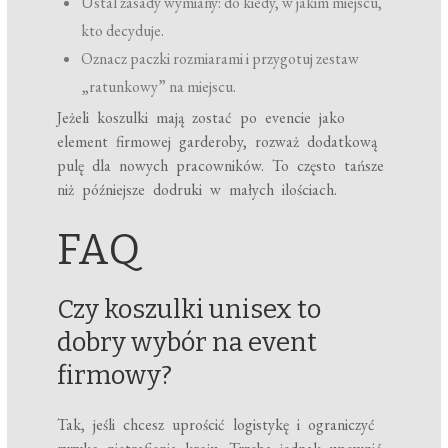
Ustal zasady wymiany: do kiedy, w jakim miejscu,
kto decyduje.
Oznacz paczki rozmiarami i przygotuj zestaw
„ratunkowy” na miejscu.
Jeżeli koszulki mają zostać po evencie jako
element firmowej garderoby, rozważ dodatkową
pulę dla nowych pracowników. To często tańsze
niż późniejsze dodruki w małych ilościach.
FAQ
Czy koszulki unisex to
dobry wybór na event
firmowy?
Tak, jeśli chcesz uprościć logistykę i ograniczyć