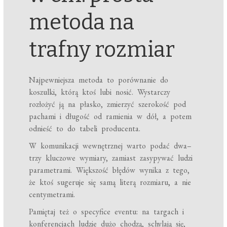
metoda na
trafny rozmiar
Najpewniejsza metoda to porównanie do
koszulki, którą ktoś lubi nosić. Wystarczy
rozłożyć ją na płasko, zmierzyć szerokość pod
pachami i długość od ramienia w dół, a potem
odnieść to do tabeli producenta.
W komunikacji wewnętrznej warto podać dwa–
trzy kluczowe wymiary, zamiast zasypywać ludzi
parametrami. Większość błędów wynika z tego,
że ktoś sugeruje się samą literą rozmiaru, a nie
centymetrami.
Pamiętaj też o specyfice eventu: na targach i
konferencjach ludzie dużo chodzą, schylają się,