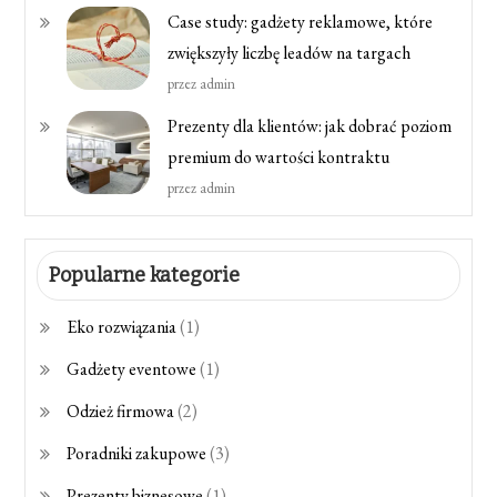
Case study: gadżety reklamowe, które
zwiększyły liczbę leadów na targach
przez admin
Prezenty dla klientów: jak dobrać poziom
premium do wartości kontraktu
przez admin
Popularne kategorie
Eko rozwiązania
(1)
Gadżety eventowe
(1)
Odzież firmowa
(2)
Poradniki zakupowe
(3)
Prezenty biznesowe
(1)