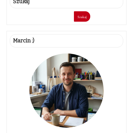
Szukaj
Szukaj
Marcin :)