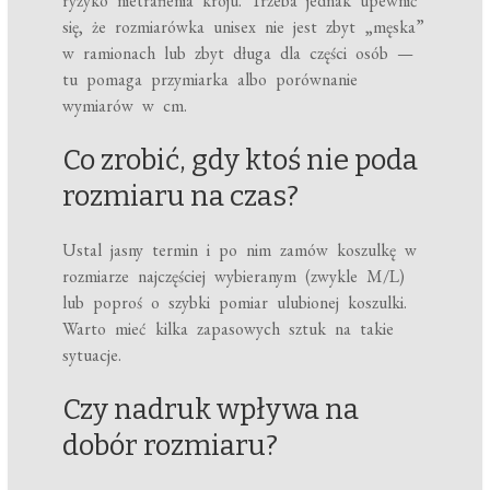
ryzyko nietrafienia kroju. Trzeba jednak upewnić
się, że rozmiarówka unisex nie jest zbyt „męska”
w ramionach lub zbyt długa dla części osób —
tu pomaga przymiarka albo porównanie
wymiarów w cm.
Co zrobić, gdy ktoś nie poda
rozmiaru na czas?
Ustal jasny termin i po nim zamów koszulkę w
rozmiarze najczęściej wybieranym (zwykle M/L)
lub poproś o szybki pomiar ulubionej koszulki.
Warto mieć kilka zapasowych sztuk na takie
sytuacje.
Czy nadruk wpływa na
dobór rozmiaru?