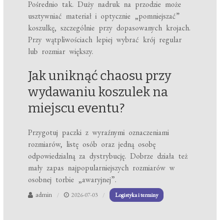
Pośrednio tak. Duży nadruk na przodzie może
usztywniać materiał i optycznie „pomniejszać”
koszulkę, szczególnie przy dopasowanych krojach.
Przy wątpliwościach lepiej wybrać krój regular
lub rozmiar większy.
Jak uniknąć chaosu przy
wydawaniu koszulek na
miejscu eventu?
Przygotuj paczki z wyraźnymi oznaczeniami
rozmiarów, listę osób oraz jedną osobę
odpowiedzialną za dystrybucję. Dobrze działa też
mały zapas najpopularniejszych rozmiarów w
osobnej torbie „awaryjnej”.
admin
2026-07-03
Logistyka i terminy