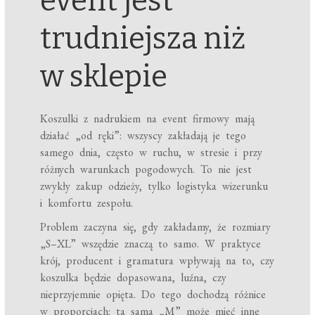
event jest
trudniejsza niż
w sklepie
Koszulki z nadrukiem na event firmowy mają
działać „od ręki”: wszyscy zakładają je tego
samego dnia, często w ruchu, w stresie i przy
różnych warunkach pogodowych. To nie jest
zwykły zakup odzieży, tylko logistyka wizerunku
i komfortu zespołu.
Problem zaczyna się, gdy zakładamy, że rozmiary
„S–XL” wszędzie znaczą to samo. W praktyce
krój, producent i gramatura wpływają na to, czy
koszulka będzie dopasowana, luźna, czy
nieprzyjemnie opięta. Do tego dochodzą różnice
w proporcjach: ta sama „M” może mieć inne